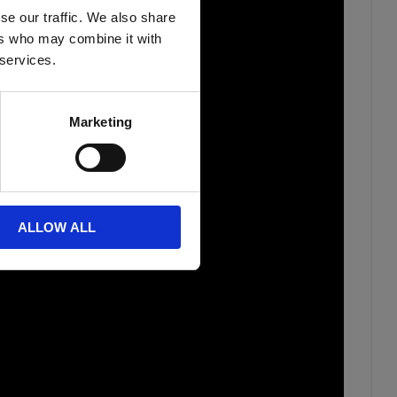
se our traffic. We also share
ers who may combine it with
 services.
Marketing
ALLOW ALL