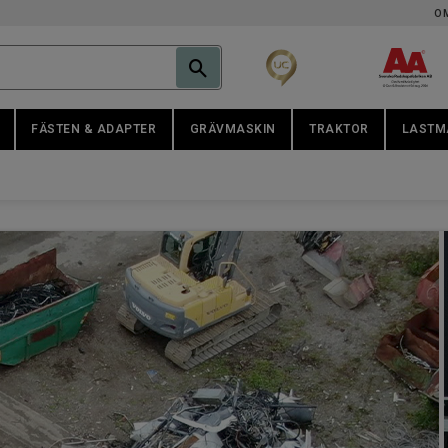
O
FÄSTEN & ADAPTER
GRÄVMASKIN
TRAKTOR
LASTM