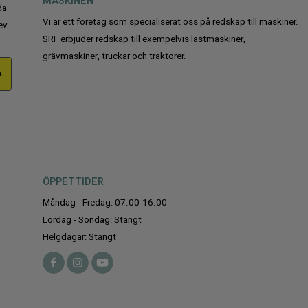
MASKINEN
da
Vi är ett företag som specialiserat oss på redskap till maskiner.
ev
SRF erbjuder redskap till exempelvis lastmaskiner,
grävmaskiner, truckar och traktorer.
A
ÖPPETTIDER
Måndag - Fredag: 07.00-16.00
Lördag - Söndag: Stängt
Helgdagar: Stängt