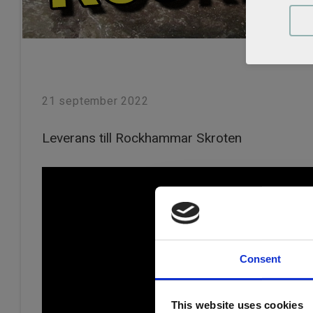
21 september 2022
Leverans till Rockhammar Skroten
Consent
This website uses cookies