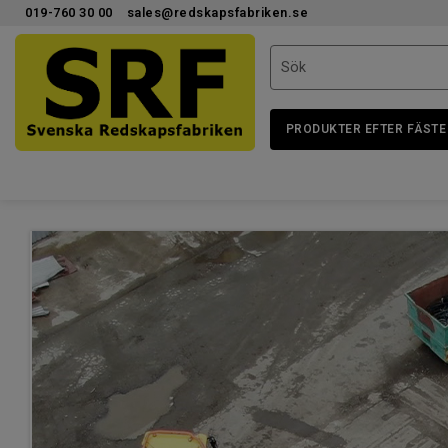
019-760 30 00
sales@redskapsfabriken.se
PRODUKTER EFTER FÄSTE