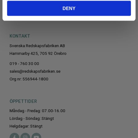
REKLAMATION OCH RETUR
DENY
DATASKYDDSPOLICY
KONTAKT
Svenska Redskapsfabriken AB
Hammarby 425, 705 92 Örebro
019 - 760 30 00
sales@redskapsfabriken.se
Org nr: 556944-1800
ÖPPETTIDER
Måndag - Fredag: 07.00-16.00
Lördag - Söndag: Stängt
Helgdagar: Stängt