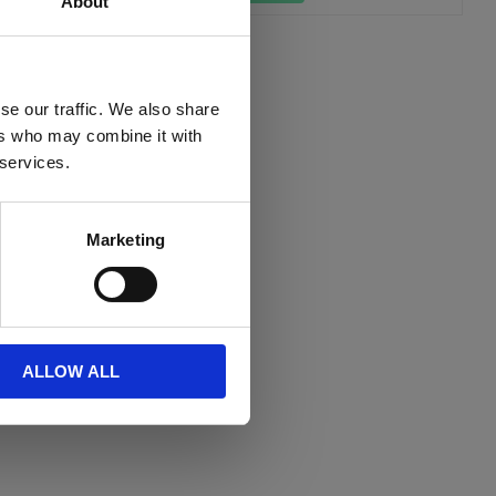
About
se our traffic. We also share
ers who may combine it with
 services.
Marketing
ALLOW ALL