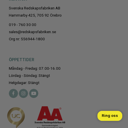
Svenska Redskapsfabriken AB
Hammarby 425, 705 92 Örebro
019 - 760 30 00
sales@redskapsfabriken.se
Org nr: 556944-1800
ÖPPETTIDER
Måndag - Fredag: 07.00-16.00
Lördag - Söndag: Stängt
Helgdagar: Stängt
Ring oss