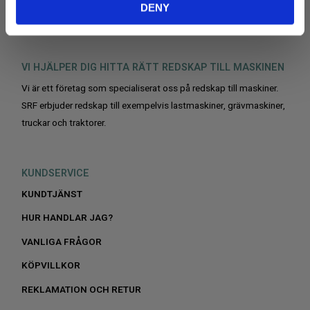
DENY
VI HJÄLPER DIG HITTA RÄTT REDSKAP TILL MASKINEN
Vi är ett företag som specialiserat oss på redskap till maskiner.
SRF erbjuder redskap till exempelvis lastmaskiner, grävmaskiner,
truckar och traktorer.
KUNDSERVICE
KUNDTJÄNST
HUR HANDLAR JAG?
VANLIGA FRÅGOR
KÖPVILLKOR
REKLAMATION OCH RETUR