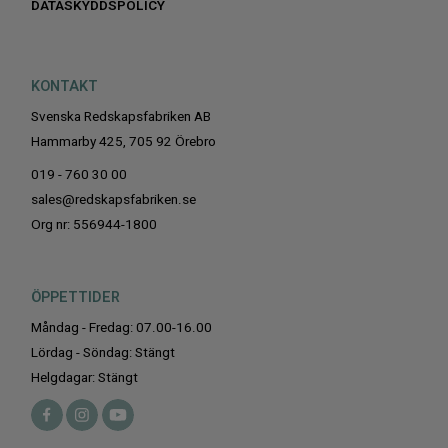
DATASKYDDSPOLICY
KONTAKT
Svenska Redskapsfabriken AB
Hammarby 425, 705 92 Örebro
019 - 760 30 00
sales@redskapsfabriken.se
Org nr: 556944-1800
ÖPPETTIDER
Måndag - Fredag: 07.00-16.00
Lördag - Söndag: Stängt
Helgdagar: Stängt