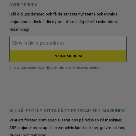
NYHETSBREV
Håll dig uppdaterad och få de senaste nyheterna och utvalda
erbjudanden direkt i din e-post. Anmäl dig till vårt nyhetsbrev
redan idag!
PRENUMERERA
Dina personuppgifter behandlas i enlighet med vår
integritetspolicy
.
VI HJÄLPER DIG HITTA RÄTT REDSKAP TILL MASKINEN
Vi är ett företag som specialiserat oss på redskap till maskiner.
SRF erbjuder redskap till exempelvis lastmaskiner, grävmaskiner,
truckar och traktorer.