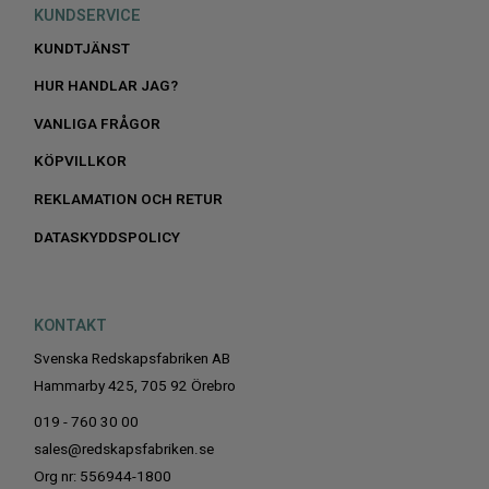
KUNDSERVICE
KUNDTJÄNST
HUR HANDLAR JAG?
VANLIGA FRÅGOR
KÖPVILLKOR
REKLAMATION OCH RETUR
DATASKYDDSPOLICY
KONTAKT
Svenska Redskapsfabriken AB
Hammarby 425, 705 92 Örebro
019 - 760 30 00
sales@redskapsfabriken.se
Org nr: 556944-1800