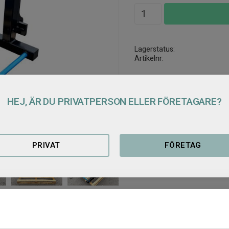
Lagerstatus
Artikelnr
HEJ, ÄR DU PRIVATPERSON ELLER FÖRETAGARE?
Produktblad balspjut b
PRIVAT
FÖRETAG