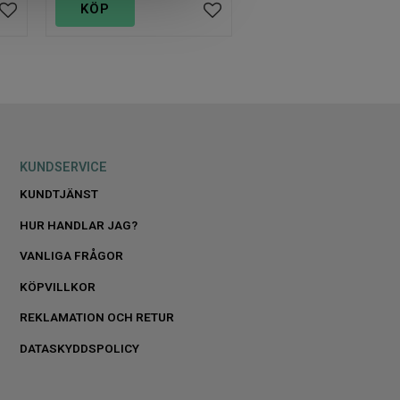
KÖP
Lägg till i favoriter
Lägg till i favoriter
KUNDSERVICE
KUNDTJÄNST
HUR HANDLAR JAG?
VANLIGA FRÅGOR
KÖPVILLKOR
REKLAMATION OCH RETUR
DATASKYDDSPOLICY