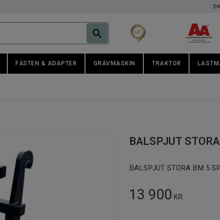
O
FÄSTEN & ADAPTER
GRÄVMASKIN
TRAKTOR
LASTM
BALSPJUT STORA 
BALSPJUT STORA BM 5 S
13 900
KR
Antal