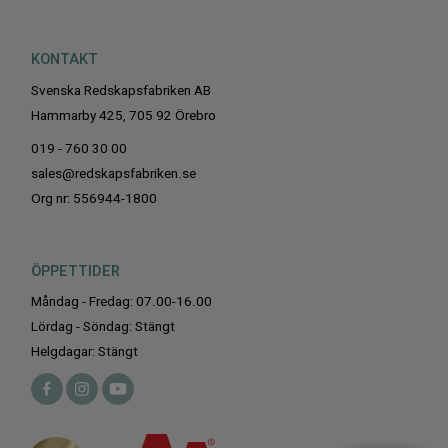
KONTAKT
Svenska Redskapsfabriken AB
Hammarby 425, 705 92 Örebro
019 - 760 30 00
sales@redskapsfabriken.se
Org nr: 556944-1800
ÖPPETTIDER
Måndag - Fredag: 07.00-16.00
Lördag - Söndag: Stängt
Helgdagar: Stängt