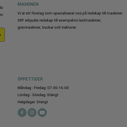
MASKINEN
da
Vi är ett företag som specialiserat oss på redskap till maskiner.
ev
SRF erbjuder redskap till exempelvis lastmaskiner,
grävmaskiner, truckar och traktorer.
A
ÖPPETTIDER
Måndag - Fredag: 07.00-16.00
Lördag - Söndag: Stängt
Helgdagar: Stängt