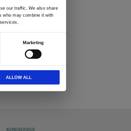
se our traffic. We also share
ers who may combine it with
 services.
Marketing
ALLOW ALL
Lägg till i favoriter
KUNDSERVICE