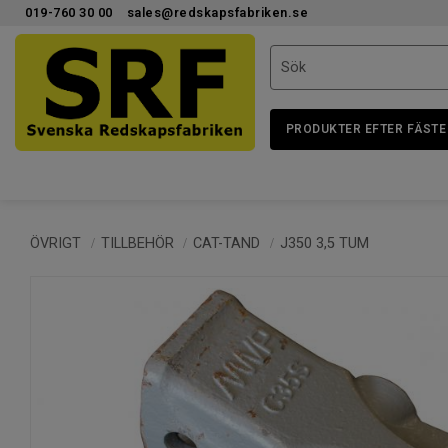
019-760 30 00
sales@redskapsfabriken.se
PRODUKTER EFTER FÄSTE
ÖVRIGT
TILLBEHÖR
CAT-TAND
J350 3,5 TUM