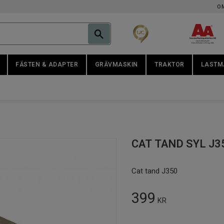
O
FÄSTEN & ADAPTER
GRÄVMASKIN
TRAKTOR
LASTM
CAT TAND SYL J3
Cat tand J350
399
KR
Antal