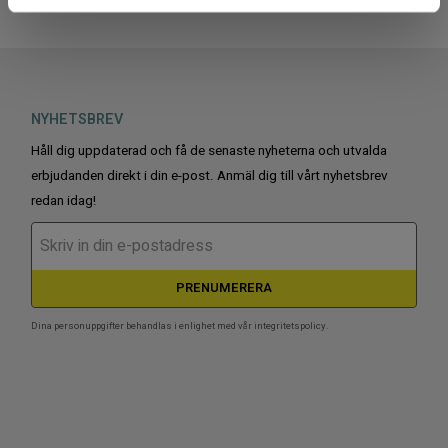
NYHETSBREV
Håll dig uppdaterad och få de senaste nyheterna och utvalda
erbjudanden direkt i din e-post. Anmäl dig till vårt nyhetsbrev
redan idag!
PRENUMERERA
Dina personuppgifter behandlas i enlighet med vår
integritetspolicy
.