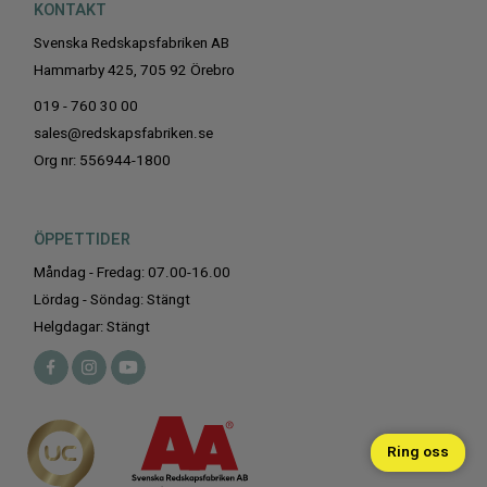
KONTAKT
Svenska Redskapsfabriken AB
Hammarby 425, 705 92 Örebro
019 - 760 30 00
sales@redskapsfabriken.se
Org nr: 556944-1800
ÖPPETTIDER
Måndag - Fredag: 07.00-16.00
Lördag - Söndag: Stängt
Helgdagar: Stängt
Ring oss