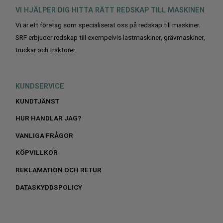
VI HJÄLPER DIG HITTA RÄTT REDSKAP TILL MASKINEN
Vi är ett företag som specialiserat oss på redskap till maskiner.
SRF erbjuder redskap till exempelvis lastmaskiner, grävmaskiner,
truckar och traktorer.
KUNDSERVICE
KUNDTJÄNST
HUR HANDLAR JAG?
VANLIGA FRÅGOR
KÖPVILLKOR
REKLAMATION OCH RETUR
DATASKYDDSPOLICY