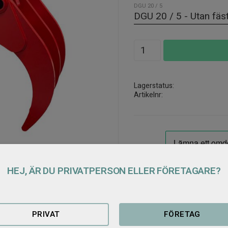
DGU 20 / 5
Antal
Lagerstatus
Artikelnr
HEJ, ÄR DU PRIVATPERSON ELLER FÖRETAGARE?
PRIVAT
FÖRETAG