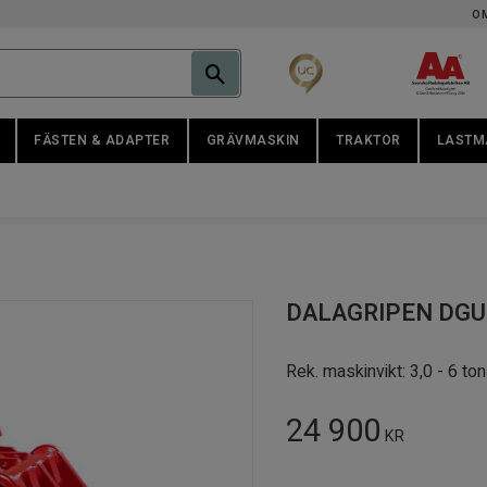
O
FÄSTEN & ADAPTER
GRÄVMASKIN
TRAKTOR
LASTM
DALAGRIPEN DGU 
Rek. maskinvikt: 3,0 - 6 ton
24 900
KR