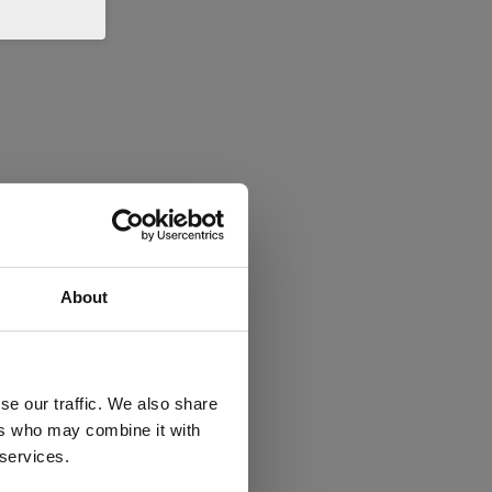
About
se our traffic. We also share
ers who may combine it with
 services.