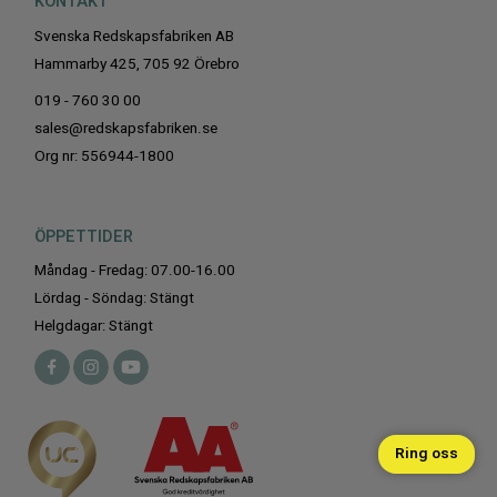
KONTAKT
Svenska Redskapsfabriken AB
Hammarby 425, 705 92 Örebro
019 - 760 30 00
sales@redskapsfabriken.se
Org nr: 556944-1800
ÖPPETTIDER
Måndag - Fredag: 07.00-16.00
Lördag - Söndag: Stängt
Helgdagar: Stängt
Ring oss