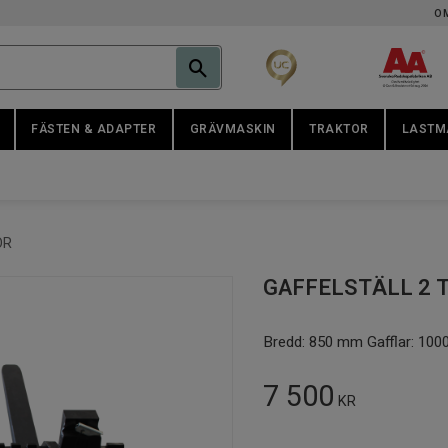
O
FÄSTEN & ADAPTER
GRÄVMASKIN
TRAKTOR
LASTM
OR
GAFFELSTÄLL 2 T
Bredd: 850 mm Gafflar: 10
7 500
KR
Antal