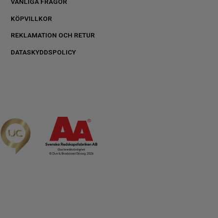
VANLIGA FRÅGOR
KÖPVILLKOR
REKLAMATION OCH RETUR
DATASKYDDSPOLICY