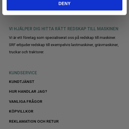
DENY
VI HJÄLPER DIG HITTA RÄTT REDSKAP TILL MASKINEN
Vi är ett företag som specialiserat oss på redskap till maskiner.
SRF erbjuder redskap till exempelvis lastmaskiner, grävmaskiner,
truckar och traktorer.
KUNDSERVICE
KUNDTJÄNST
HUR HANDLAR JAG?
VANLIGA FRÅGOR
KÖPVILLKOR
REKLAMATION OCH RETUR