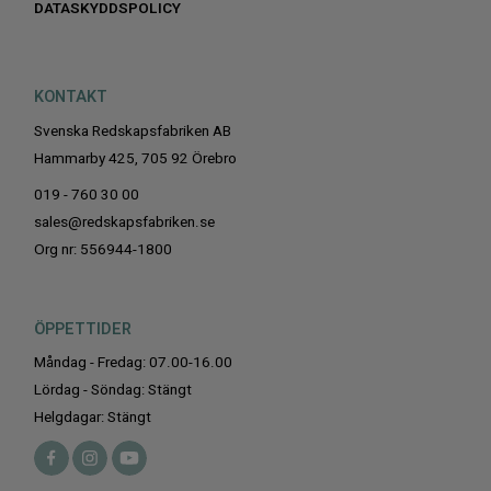
DATASKYDDSPOLICY
KONTAKT
Svenska Redskapsfabriken AB
Hammarby 425, 705 92 Örebro
019 - 760 30 00
sales@redskapsfabriken.se
Org nr: 556944-1800
ÖPPETTIDER
Måndag - Fredag: 07.00-16.00
Lördag - Söndag: Stängt
Helgdagar: Stängt