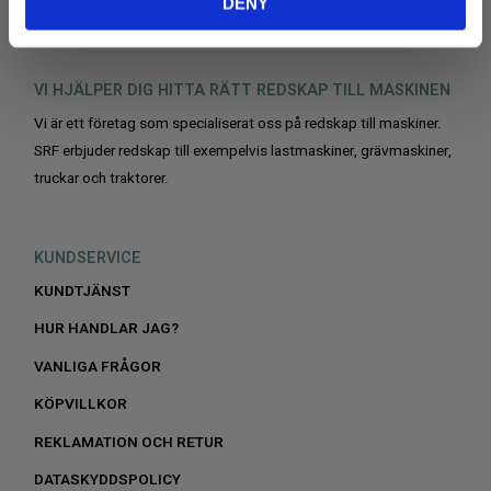
DENY
VI HJÄLPER DIG HITTA RÄTT REDSKAP TILL MASKINEN
Vi är ett företag som specialiserat oss på redskap till maskiner.
SRF erbjuder redskap till exempelvis lastmaskiner, grävmaskiner,
truckar och traktorer.
KUNDSERVICE
KUNDTJÄNST
HUR HANDLAR JAG?
VANLIGA FRÅGOR
KÖPVILLKOR
REKLAMATION OCH RETUR
DATASKYDDSPOLICY