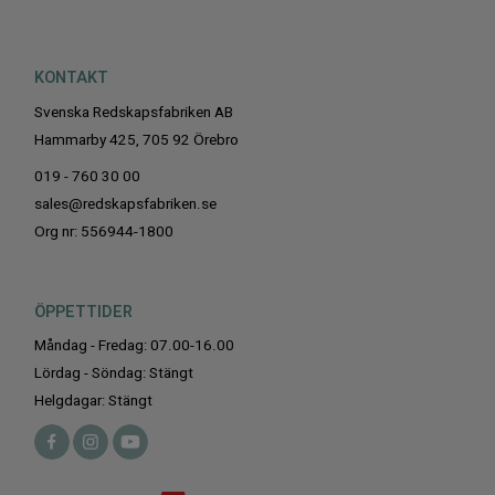
KONTAKT
Svenska Redskapsfabriken AB
Hammarby 425, 705 92 Örebro
019 - 760 30 00
sales@redskapsfabriken.se
Org nr: 556944-1800
ÖPPETTIDER
Måndag - Fredag: 07.00-16.00
Lördag - Söndag: Stängt
Helgdagar: Stängt