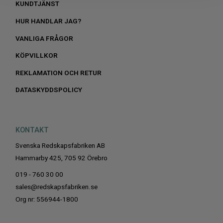
KUNDTJÄNST
HUR HANDLAR JAG?
VANLIGA FRÅGOR
KÖPVILLKOR
REKLAMATION OCH RETUR
DATASKYDDSPOLICY
KONTAKT
Svenska Redskapsfabriken AB
Hammarby 425, 705 92 Örebro
019 - 760 30 00
sales@redskapsfabriken.se
Org nr: 556944-1800