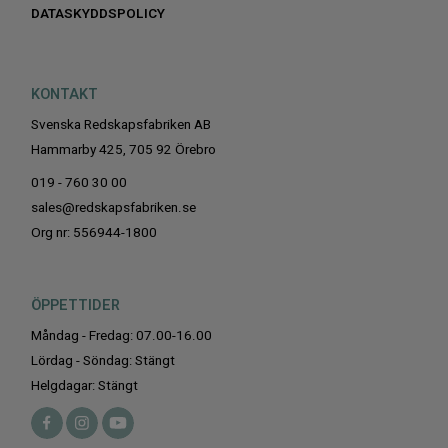
DATASKYDDSPOLICY
KONTAKT
Svenska Redskapsfabriken AB
Hammarby 425, 705 92 Örebro
019 - 760 30 00
sales@redskapsfabriken.se
Org nr: 556944-1800
ÖPPETTIDER
Måndag - Fredag: 07.00-16.00
Lördag - Söndag: Stängt
Helgdagar: Stängt