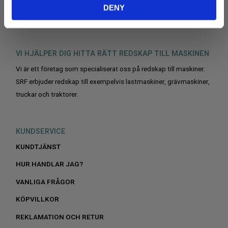
DENY
VI HJÄLPER DIG HITTA RÄTT REDSKAP TILL MASKINEN
Vi är ett företag som specialiserat oss på redskap till maskiner.
SRF erbjuder redskap till exempelvis lastmaskiner, grävmaskiner,
truckar och traktorer.
KUNDSERVICE
KUNDTJÄNST
HUR HANDLAR JAG?
VANLIGA FRÅGOR
KÖPVILLKOR
REKLAMATION OCH RETUR