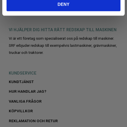
DENY
VI HJÄLPER DIG HITTA RÄTT REDSKAP TILL MASKINEN
Vi är ett företag som specialiserat oss på redskap till maskiner.
SRF erbjuder redskap till exempelvis lastmaskiner, grävmaskiner,
truckar och traktorer.
KUNDSERVICE
KUNDTJÄNST
HUR HANDLAR JAG?
VANLIGA FRÅGOR
KÖPVILLKOR
REKLAMATION OCH RETUR