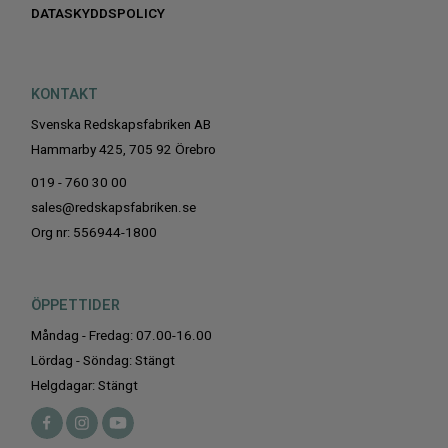
DATASKYDDSPOLICY
KONTAKT
Svenska Redskapsfabriken AB
Hammarby 425, 705 92 Örebro
019 - 760 30 00
sales@redskapsfabriken.se
Org nr: 556944-1800
ÖPPETTIDER
Måndag - Fredag: 07.00-16.00
Lördag - Söndag: Stängt
Helgdagar: Stängt