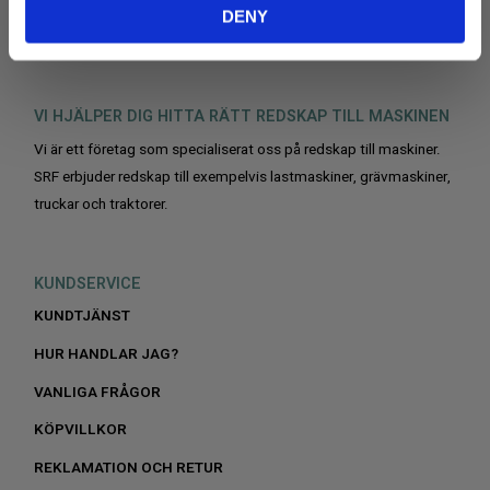
DENY
VI HJÄLPER DIG HITTA RÄTT REDSKAP TILL MASKINEN
Vi är ett företag som specialiserat oss på redskap till maskiner.
SRF erbjuder redskap till exempelvis lastmaskiner, grävmaskiner,
truckar och traktorer.
KUNDSERVICE
KUNDTJÄNST
HUR HANDLAR JAG?
VANLIGA FRÅGOR
KÖPVILLKOR
REKLAMATION OCH RETUR