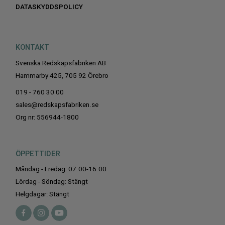
DATASKYDDSPOLICY
KONTAKT
Svenska Redskapsfabriken AB
Hammarby 425, 705 92 Örebro
019 - 760 30 00
sales@redskapsfabriken.se
Org nr: 556944-1800
ÖPPETTIDER
Måndag - Fredag: 07.00-16.00
Lördag - Söndag: Stängt
Helgdagar: Stängt