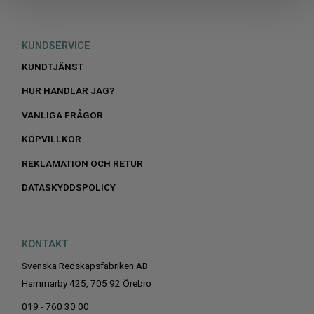
KUNDSERVICE
KUNDTJÄNST
HUR HANDLAR JAG?
VANLIGA FRÅGOR
KÖPVILLKOR
REKLAMATION OCH RETUR
DATASKYDDSPOLICY
KONTAKT
Svenska Redskapsfabriken AB
Hammarby 425, 705 92 Örebro
019 - 760 30 00