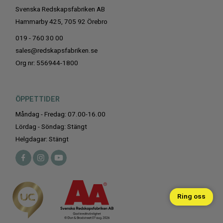
Svenska Redskapsfabriken AB
Hammarby 425, 705 92 Örebro
019 - 760 30 00
sales@redskapsfabriken.se
Org nr: 556944-1800
ÖPPETTIDER
Måndag - Fredag: 07.00-16.00
Lördag - Söndag: Stängt
Helgdagar: Stängt
Ring oss