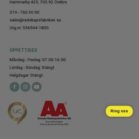
Hammarby 425, 705 92 Örebro
019 - 760 30 00
sales@redskapsfabriken.se
Org nr: 556944-1800
ÖPPETTIDER
Måndag - Fredag: 07.00-16.00
Lördag - Söndag: Stängt
Helgdagar: Stängt
Ring oss