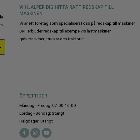
VI HJÄLPER DIG HITTA RÄTT REDSKAP TILL
MASKINEN
da
Vi är ett företag som specialiserat oss på redskap till maskiner.
ev
SRF erbjuder redskap till exempelvis lastmaskiner,
grävmaskiner, truckar och traktorer.
A
ÖPPETTIDER
Måndag - Fredag: 07.00-16.00
Lördag - Söndag: Stängt
Helgdagar: Stängt