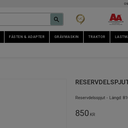
O
FÄSTEN & ADAPTER
GRÄVMASKIN
TRAKTOR
LASTM
RESERVDELSPJU
Reservdelsspjut - Längd: 
850
KR
Antal