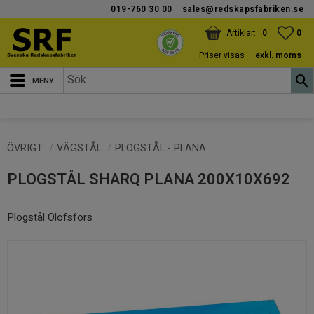
019-760 30 00
sales@redskapsfabriken.se
Meny
KUNDVAGN
ANTAL PRODUKTER:
FAV
ANT
0
0
Priser visas
exkl. moms
ÖVRIGT
VÄGSTÅL
PLOGSTÅL - PLANA
PLOGSTÅL SHARQ PLANA 200X10X692
Plogstål Olofsfors