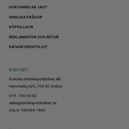
HUR HANDLAR JAG?
VANLIGA FRÅGOR
KÖPVILLKOR
REKLAMATION OCH RETUR
DATASKYDDSPOLICY
KONTAKT
Svenska Redskapsfabriken AB
Hammarby 425, 705 92 Örebro
019 - 760 30 00
sales@redskapsfabriken.se
Org nr: 556944-1800