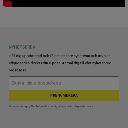
NYHETSBREV
Håll dig uppdaterad och få de senaste nyheterna och utvalda
erbjudanden direkt i din e-post. Anmäl dig till vårt nyhetsbrev
redan idag!
PRENUMERERA
Dina personuppgifter behandlas i enlighet med vår
integritetspolicy
.