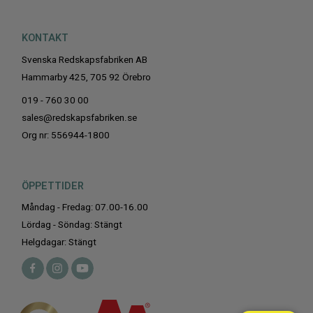
KONTAKT
Svenska Redskapsfabriken AB
Hammarby 425, 705 92 Örebro
019 - 760 30 00
sales@redskapsfabriken.se
Org nr: 556944-1800
ÖPPETTIDER
Måndag - Fredag: 07.00-16.00
Lördag - Söndag: Stängt
Helgdagar: Stängt