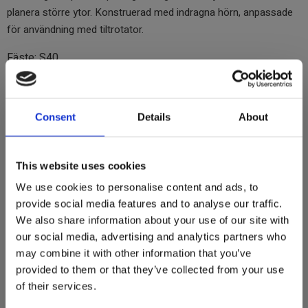
planera större ytor. Konstruerad med indragna hörn, anpassade
för användning med tiltrotator.
Fäste: S40
Bredd: 1300 mm
Volym: 300 liter
Vikt: 180 kg
Consent
Details
About
This website uses cookies
We use cookies to personalise content and ads, to
provide social media features and to analyse our traffic.
We also share information about your use of our site with
our social media, advertising and analytics partners who
may combine it with other information that you’ve
provided to them or that they’ve collected from your use
of their services.