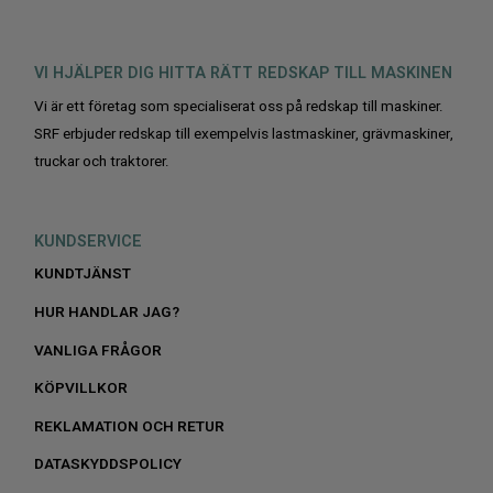
VI HJÄLPER DIG HITTA RÄTT REDSKAP TILL MASKINEN
Vi är ett företag som specialiserat oss på redskap till maskiner.
SRF erbjuder redskap till exempelvis lastmaskiner, grävmaskiner,
truckar och traktorer.
KUNDSERVICE
KUNDTJÄNST
HUR HANDLAR JAG?
VANLIGA FRÅGOR
KÖPVILLKOR
REKLAMATION OCH RETUR
DATASKYDDSPOLICY