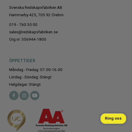
Svenska Redskapsfabriken AB
Hammarby 425, 705 92 Örebro
019 - 760 30 00
sales@redskapsfabriken.se
Org nr: 556944-1800
ÖPPETTIDER
Måndag - Fredag: 07.00-16.00
Lördag - Söndag: Stängt
Helgdagar: Stängt
Ring oss