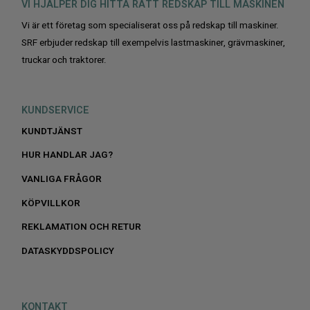
VI HJÄLPER DIG HITTA RÄTT REDSKAP TILL MASKINEN
Vi är ett företag som specialiserat oss på redskap till maskiner.
SRF erbjuder redskap till exempelvis lastmaskiner, grävmaskiner,
truckar och traktorer.
KUNDSERVICE
KUNDTJÄNST
HUR HANDLAR JAG?
VANLIGA FRÅGOR
KÖPVILLKOR
REKLAMATION OCH RETUR
DATASKYDDSPOLICY
KONTAKT