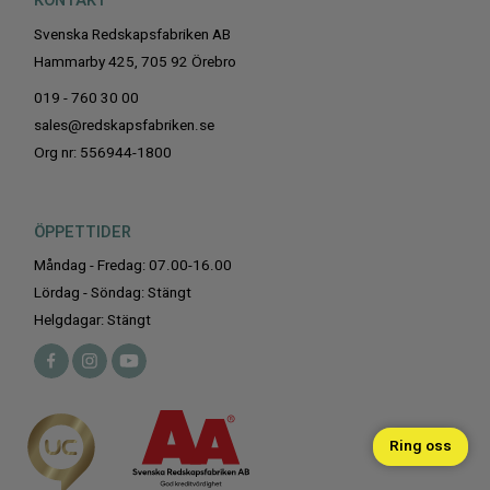
KONTAKT
Svenska Redskapsfabriken AB
Hammarby 425, 705 92 Örebro
019 - 760 30 00
sales@redskapsfabriken.se
Org nr: 556944-1800
ÖPPETTIDER
Måndag - Fredag: 07.00-16.00
Lördag - Söndag: Stängt
Helgdagar: Stängt
Ring oss