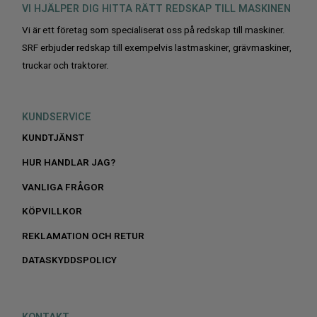
VI HJÄLPER DIG HITTA RÄTT REDSKAP TILL MASKINEN
Vi är ett företag som specialiserat oss på redskap till maskiner.
SRF erbjuder redskap till exempelvis lastmaskiner, grävmaskiner,
truckar och traktorer.
KUNDSERVICE
KUNDTJÄNST
HUR HANDLAR JAG?
VANLIGA FRÅGOR
KÖPVILLKOR
REKLAMATION OCH RETUR
DATASKYDDSPOLICY