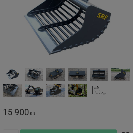
15 900
KR
Antal