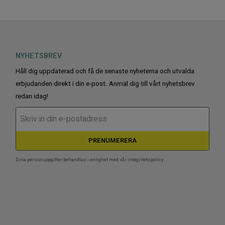
NYHETSBREV
Håll dig uppdaterad och få de senaste nyheterna och utvalda
erbjudanden direkt i din e-post. Anmäl dig till vårt nyhetsbrev
redan idag!
PRENUMERERA
Dina personuppgifter behandlas i enlighet med vår
integritetspolicy
.