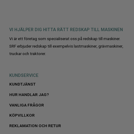
VI HJÄLPER DIG HITTA RÄTT REDSKAP TILL MASKINEN
Vi är ett företag som specialiserat oss på redskap till maskiner.
SRF erbjuder redskap till exempelvis lastmaskiner, grävmaskiner,
truckar och traktorer.
KUNDSERVICE
KUNDTJÄNST
HUR HANDLAR JAG?
VANLIGA FRÅGOR
KÖPVILLKOR
REKLAMATION OCH RETUR