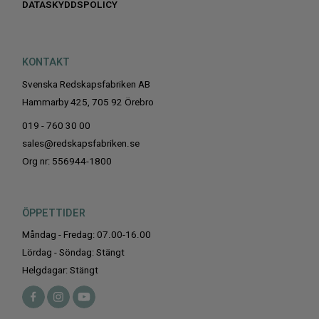
DATASKYDDSPOLICY
KONTAKT
Svenska Redskapsfabriken AB
Hammarby 425, 705 92 Örebro
019 - 760 30 00
sales@redskapsfabriken.se
Org nr: 556944-1800
ÖPPETTIDER
Måndag - Fredag: 07.00-16.00
Lördag - Söndag: Stängt
Helgdagar: Stängt