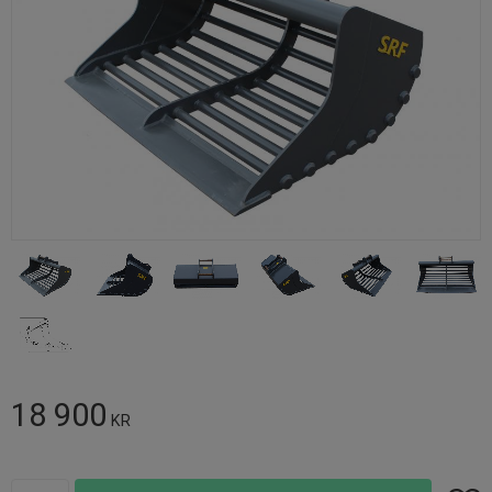
18 900
KR
Antal