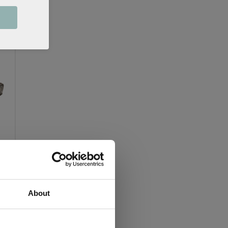
About
Lägg till i favoriter