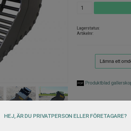
Lagerstatus
Artikelnr
Produktblad gallersk
HEJ, ÄR DU PRIVATPERSON ELLER FÖRETAGARE?