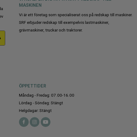
MASKINEN
da
Vi är ett företag som specialiserat oss på redskap till maskiner.
ev
SRF erbjuder redskap till exempelvis lastmaskiner,
grävmaskiner, truckar och traktorer.
A
ÖPPETTIDER
Måndag - Fredag: 07.00-16.00
Lördag - Söndag: Stängt
Helgdagar: Stängt