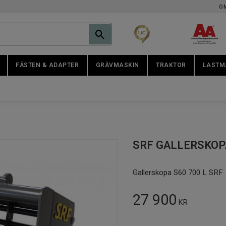
O
FÄSTEN & ADAPTER
GRÄVMASKIN
TRAKTOR
LASTM
SRF GALLERSKOPA
Gallerskopa S60 700 L SRF
27 900
KR
Antal