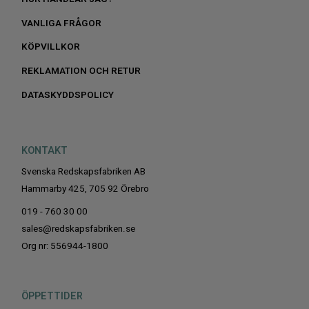
VANLIGA FRÅGOR
KÖPVILLKOR
REKLAMATION OCH RETUR
DATASKYDDSPOLICY
KONTAKT
Svenska Redskapsfabriken AB
Hammarby 425, 705 92 Örebro
019 - 760 30 00
sales@redskapsfabriken.se
Org nr: 556944-1800
ÖPPETTIDER