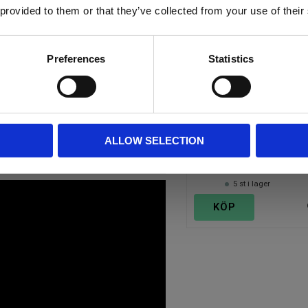
 provided to them or that they’ve collected from your use of their
Preferences
Statistics
Tandhållare 2"
ALLOW SELECTION
Tandhållare 2"
199
KR
5 st i lager
KÖP