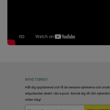
NYHETSBREV
Håll dig uppdaterad och få de senaste nyheterna och utval
erbjudanden direkt i din e-post. Anmäl dig till vårt nyhetsbr
redan idag!