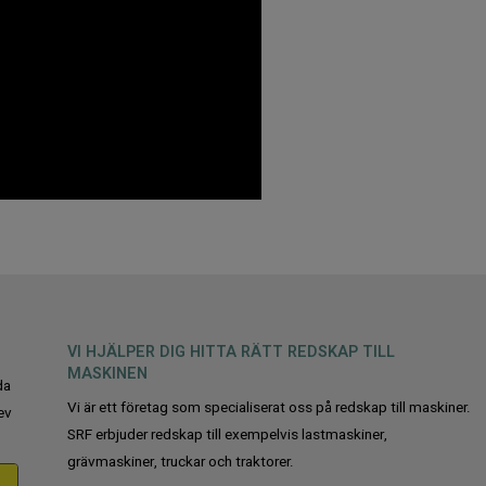
VI HJÄLPER DIG HITTA RÄTT REDSKAP TILL
MASKINEN
da
Vi är ett företag som specialiserat oss på redskap till maskiner.
ev
SRF erbjuder redskap till exempelvis lastmaskiner,
grävmaskiner, truckar och traktorer.