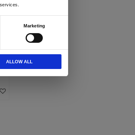
 services.
Marketing
ALLOW ALL
Lägg till i favoriter