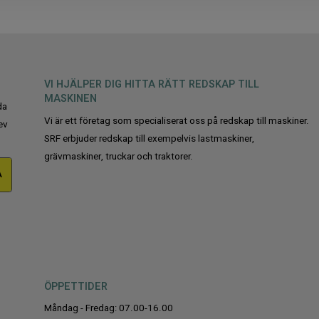
VI HJÄLPER DIG HITTA RÄTT REDSKAP TILL
MASKINEN
da
Vi är ett företag som specialiserat oss på redskap till maskiner.
ev
SRF erbjuder redskap till exempelvis lastmaskiner,
grävmaskiner, truckar och traktorer.
A
ÖPPETTIDER
Måndag - Fredag: 07.00-16.00