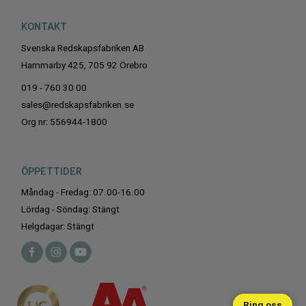
KONTAKT
Svenska Redskapsfabriken AB
Hammarby 425, 705 92 Örebro
019 - 760 30 00
sales@redskapsfabriken.se
Org nr: 556944-1800
ÖPPETTIDER
Måndag - Fredag: 07.00-16.00
Lördag - Söndag: Stängt
Helgdagar: Stängt
Ring oss