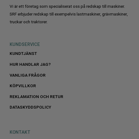
Vi är ett företag som specialiserat oss på redskap till maskiner.
SRF erbjuder redskap till exempelvis lastmaskiner, grävmaskiner,
truckar och traktorer.
KUNDSERVICE
KUNDTJÄNST
HUR HANDLAR JAG?
VANLIGA FRÅGOR
KÖPVILLKOR
REKLAMATION OCH RETUR
DATASKYDDSPOLICY
KONTAKT