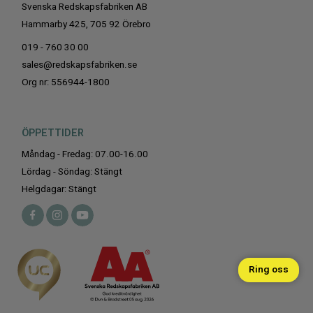
Svenska Redskapsfabriken AB
Hammarby 425, 705 92 Örebro
019 - 760 30 00
sales@redskapsfabriken.se
Org nr: 556944-1800
ÖPPETTIDER
Måndag - Fredag: 07.00-16.00
Lördag - Söndag: Stängt
Helgdagar: Stängt
Ring oss