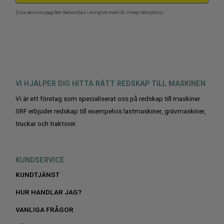
Dina personuppgifter behandlas i enlighet med vår
integritetspolicy
.
VI HJÄLPER DIG HITTA RÄTT REDSKAP TILL MASKINEN
Vi är ett företag som specialiserat oss på redskap till maskiner.
SRF erbjuder redskap till exempelvis lastmaskiner, grävmaskiner,
truckar och traktorer.
KUNDSERVICE
KUNDTJÄNST
HUR HANDLAR JAG?
VANLIGA FRÅGOR