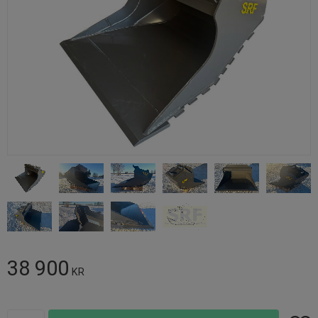
38 900
KR
Antal