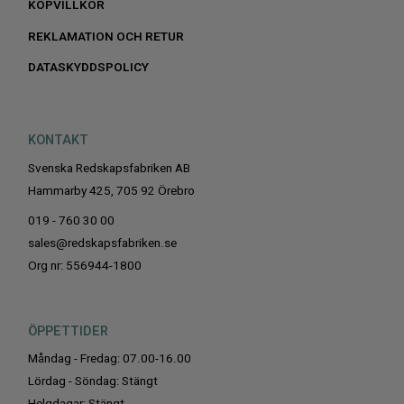
KÖPVILLKOR
REKLAMATION OCH RETUR
DATASKYDDSPOLICY
KONTAKT
Svenska Redskapsfabriken AB
Hammarby 425, 705 92 Örebro
019 - 760 30 00
sales@redskapsfabriken.se
Org nr: 556944-1800
ÖPPETTIDER
Måndag - Fredag: 07.00-16.00
Lördag - Söndag: Stängt
Helgdagar: Stängt