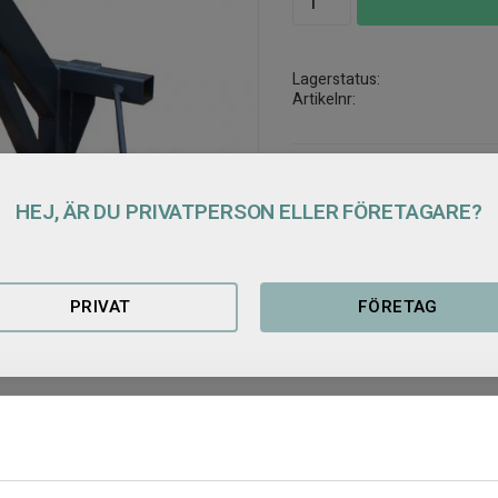
Lagerstatus
Artikelnr
HEJ, ÄR DU PRIVATPERSON ELLER FÖRETAGARE?
Produktblad storsäcks
PRIVAT
FÖRETAG
Relaterade produkter