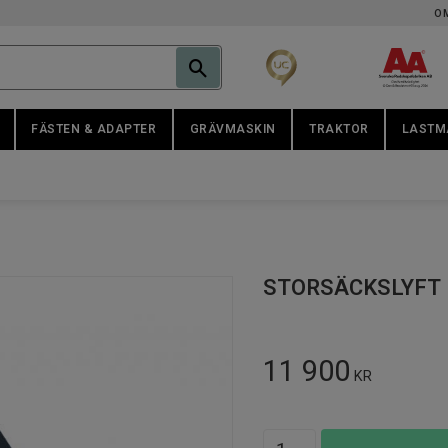
O
FÄSTEN & ADAPTER
GRÄVMASKIN
TRAKTOR
LASTM
STORSÄCKSLYFT 
11 900
KR
Antal