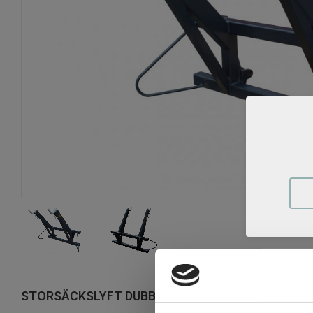
STORSÄCKSLYFT DUBBEL