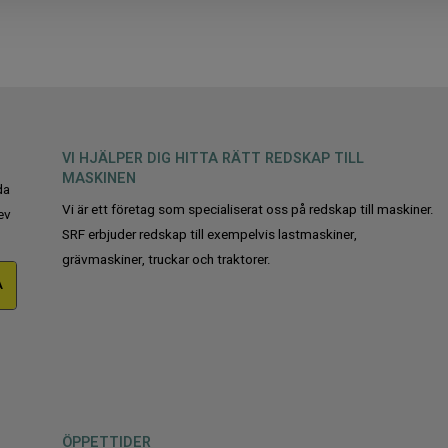
VI HJÄLPER DIG HITTA RÄTT REDSKAP TILL
MASKINEN
da
Vi är ett företag som specialiserat oss på redskap till maskiner.
ev
SRF erbjuder redskap till exempelvis lastmaskiner,
grävmaskiner, truckar och traktorer.
A
ÖPPETTIDER