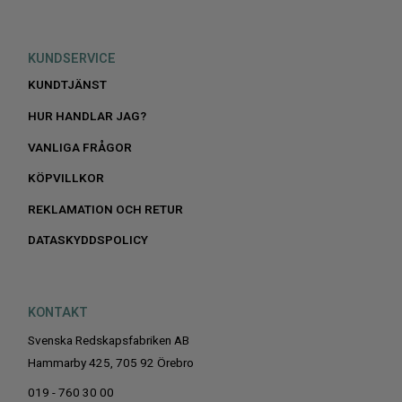
KUNDSERVICE
KUNDTJÄNST
HUR HANDLAR JAG?
VANLIGA FRÅGOR
KÖPVILLKOR
REKLAMATION OCH RETUR
DATASKYDDSPOLICY
KONTAKT
Svenska Redskapsfabriken AB
Hammarby 425, 705 92 Örebro
019 - 760 30 00