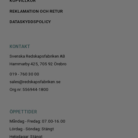
KÖPVILLKOR
REKLAMATION OCH RETUR
DATASKYDDSPOLICY
KONTAKT
Svenska Redskapsfabriken AB
Hammarby 425, 705 92 Örebro
019 - 760 30 00
sales@redskapsfabriken.se
Org nr: 556944-1800
ÖPPETTIDER
Måndag - Fredag: 07.00-16.00
Lördag - Söndag: Stängt
Helgdagar: Stängt