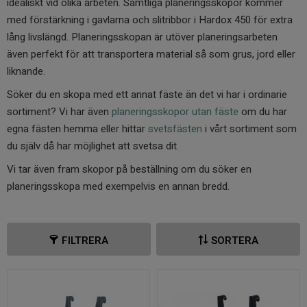
idealiskt vid olika arbeten. Samtliga planeringsskopor kommer
med förstärkning i gavlarna och slitribbor i Hardox 450 för extra
lång livslängd. Planeringsskopan är utöver planeringsarbeten
även perfekt för att transportera material så som grus, jord eller
liknande.
Söker du en skopa med ett annat fäste än det vi har i ordinarie
sortiment? Vi har även
planeringsskopor utan fäste
om du har
egna fästen hemma eller hittar
svetsfästen
i vårt sortiment som
du själv då har möjlighet att svetsa dit.
Vi tar även fram skopor på beställning om du söker en
planeringsskopa med exempelvis en annan bredd.
FILTRERA
SORTERA