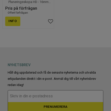
Planeringsskopa HD - 16mm
Hardoxbotten
Offert förfrågan
INFO
Lägg till i favoriter
NYHETSBREV
Håll dig uppdaterad och få de senaste nyheterna och utvalda
erbjudanden direkt i din e-post. Anmäl dig till vårt nyhetsbrev
redan idag!
PRENUMERERA