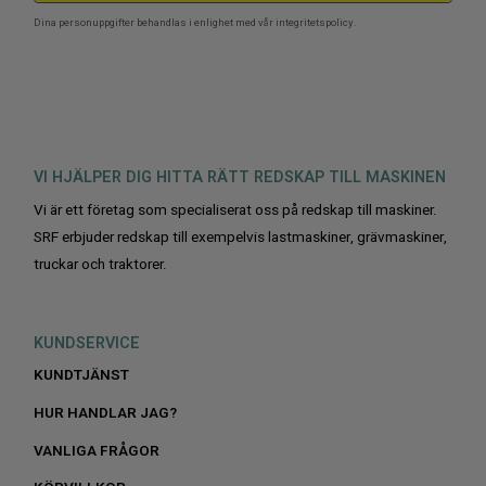
Dina personuppgifter behandlas i enlighet med vår
integritetspolicy
.
VI HJÄLPER DIG HITTA RÄTT REDSKAP TILL MASKINEN
Vi är ett företag som specialiserat oss på redskap till maskiner.
SRF erbjuder redskap till exempelvis lastmaskiner, grävmaskiner,
truckar och traktorer.
KUNDSERVICE
KUNDTJÄNST
HUR HANDLAR JAG?
VANLIGA FRÅGOR