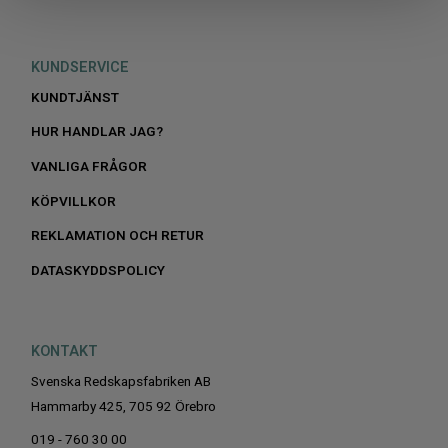
KUNDSERVICE
KUNDTJÄNST
HUR HANDLAR JAG?
VANLIGA FRÅGOR
KÖPVILLKOR
REKLAMATION OCH RETUR
DATASKYDDSPOLICY
KONTAKT
Svenska Redskapsfabriken AB
Hammarby 425, 705 92 Örebro
019 - 760 30 00