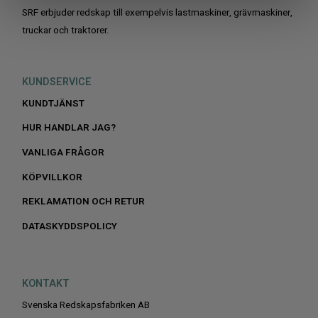
SRF erbjuder redskap till exempelvis lastmaskiner, grävmaskiner,
truckar och traktorer.
KUNDSERVICE
KUNDTJÄNST
HUR HANDLAR JAG?
VANLIGA FRÅGOR
KÖPVILLKOR
REKLAMATION OCH RETUR
DATASKYDDSPOLICY
KONTAKT
Svenska Redskapsfabriken AB