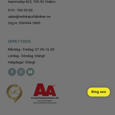
Hammarby 425, 705 92 Örebro
019 - 760 30 00
sales@redskapsfabriken.se
Org nr: 556944-1800
ÖPPETTIDER
Måndag - Fredag: 07.00-16.00
Lördag - Söndag: Stängt
Helgdagar: Stängt
Ring oss