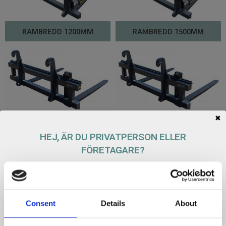
RAMBREDD 1200MM
RAMBREDD 1500MM
✖
RAMBREDD 1800MM
RAMBREDD 2000MM
HEJ, ÄR DU PRIVATPERSON ELLER
FÖRETAGARE?
PRIVAT
FÖRETAG
Consent
Details
About
RAMBREDD 2200MM
RAMBREDD 2400MM