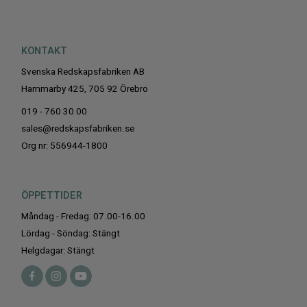
KONTAKT
Svenska Redskapsfabriken AB
Hammarby 425, 705 92 Örebro
019 - 760 30 00
sales@redskapsfabriken.se
Org nr: 556944-1800
ÖPPETTIDER
Måndag - Fredag: 07.00-16.00
Lördag - Söndag: Stängt
Helgdagar: Stängt