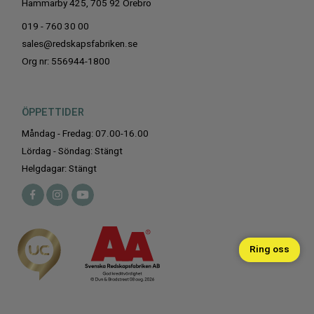
Hammarby 425, 705 92 Örebro
019 - 760 30 00
sales@redskapsfabriken.se
Org nr: 556944-1800
ÖPPETTIDER
Måndag - Fredag: 07.00-16.00
Lördag - Söndag: Stängt
Helgdagar: Stängt
Ring oss