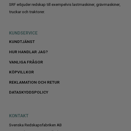
SRF erbjuder redskap till exempelvis lastmaskiner, grävmaskiner,
truckar och traktorer.
KUNDSERVICE
KUNDTJÄNST
HUR HANDLAR JAG?
VANLIGA FRÅGOR
KÖPVILLKOR
REKLAMATION OCH RETUR
DATASKYDDSPOLICY
KONTAKT
Svenska Redskapsfabriken AB