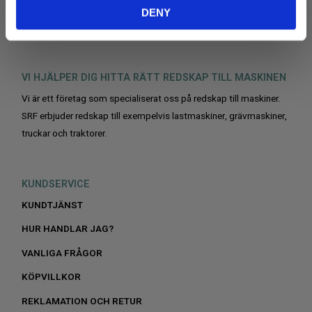
DENY
VI HJÄLPER DIG HITTA RÄTT REDSKAP TILL MASKINEN
Vi är ett företag som specialiserat oss på redskap till maskiner.
SRF erbjuder redskap till exempelvis lastmaskiner, grävmaskiner,
truckar och traktorer.
KUNDSERVICE
KUNDTJÄNST
HUR HANDLAR JAG?
VANLIGA FRÅGOR
KÖPVILLKOR
REKLAMATION OCH RETUR