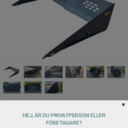
✖
8 900
KR
HEJ, ÄR DU PRIVATPERSON ELLER
FÖRETAGARE?
Antal