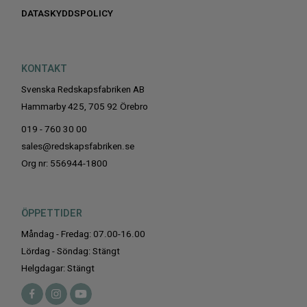
DATASKYDDSPOLICY
KONTAKT
Svenska Redskapsfabriken AB
Hammarby 425, 705 92 Örebro
019 - 760 30 00
sales@redskapsfabriken.se
Org nr: 556944-1800
ÖPPETTIDER
Måndag - Fredag: 07.00-16.00
Lördag - Söndag: Stängt
Helgdagar: Stängt