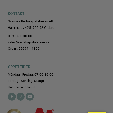
KONTAKT
Svenska Redskapsfabriken AB
Hammarby 425, 705 92 Örebro
019 - 760 30 00
sales@redskapsfabriken.se
Org nr: 556944-1800
ÖPPETTIDER
Måndag - Fredag: 07.00-16.00
Lördag - Söndag: Stängt
Helgdagar: Stängt