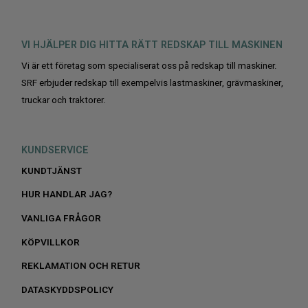
VI HJÄLPER DIG HITTA RÄTT REDSKAP TILL MASKINEN
Vi är ett företag som specialiserat oss på redskap till maskiner.
SRF erbjuder redskap till exempelvis lastmaskiner, grävmaskiner,
truckar och traktorer.
KUNDSERVICE
KUNDTJÄNST
HUR HANDLAR JAG?
VANLIGA FRÅGOR
KÖPVILLKOR
REKLAMATION OCH RETUR
DATASKYDDSPOLICY