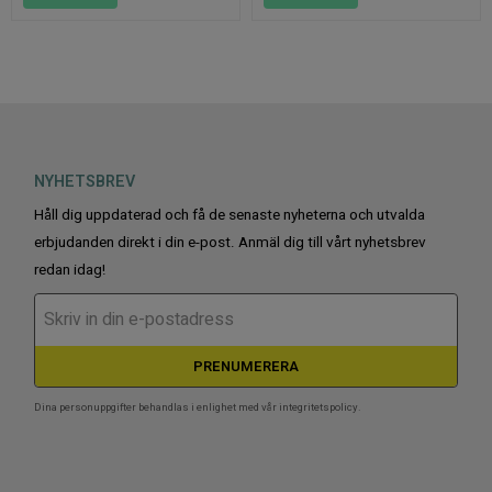
NYHETSBREV
Håll dig uppdaterad och få de senaste nyheterna och utvalda
erbjudanden direkt i din e-post. Anmäl dig till vårt nyhetsbrev
redan idag!
PRENUMERERA
Dina personuppgifter behandlas i enlighet med vår
integritetspolicy
.